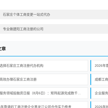
：
石家庄个体工商变更一站式代办
：
专业做建阳工商注册的公司
文章
选择石家庄工商注册代办机构
2026
高效办理石家庄工商注册
成都工
企业服务领域投融资日报（8月6日）：矩阵起源完成数千万人民币A轮融资
企业服务产
26年靠谱的工商注册企业黑龙江公司合作实力参考
2026