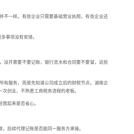
并不一样。有些企业只需要基础营业执照，有些企业还
很多事项没有安排。
，没开票要不要记账，银行流水和合同要不要留，这些
所有服务，而是先知道公司成立后的财税节点。湖南企
一次创业、不熟悉工商税务流程的老板。
经营起来是否省心。
排，后续代理记账是否能同一服务方承接。