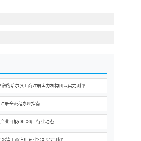
年靠谱的哈尔滨工商注册实力机构团队实力测评
商注册全流程办理指南
业日报(08.06) : 行业动态
年哈尔滨工商注册专业公司实力测评