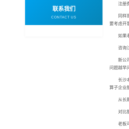
注册
联系我们
同样
CONTACT US
要考虑开
如果
咨询
新公
问题越早
长沙
算子企业
从长
对比
老板