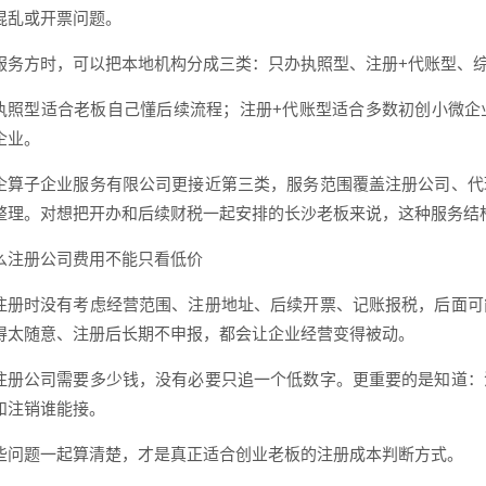
混乱或开票问题。
服务方时，可以把本地机构分成三类：只办执照型、注册+代账型、
执照型适合老板自己懂后续流程；注册+代账型适合多数初创小微企
企业。
企算子企业服务有限公司更接近第三类，服务范围覆盖注册公司、代
整理。对想把开办和后续财税一起安排的长沙老板来说，这种服务结
么注册公司费用不能只看低价
注册时没有考虑经营范围、注册地址、后续开票、记账报税，后面可
得太随意、注册后长期不申报，都会让企业经营变得被动。
注册公司需要多少钱，没有必要只追一个低数字。更重要的是知道：
和注销谁能接。
些问题一起算清楚，才是真正适合创业老板的注册成本判断方式。