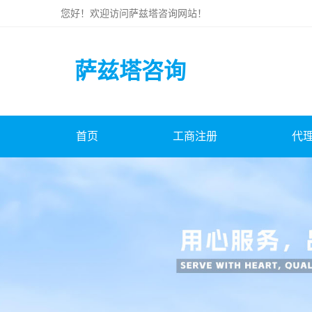
您好！欢迎访问
萨兹塔咨询
网站！
萨兹塔咨询
首页
工商注册
代