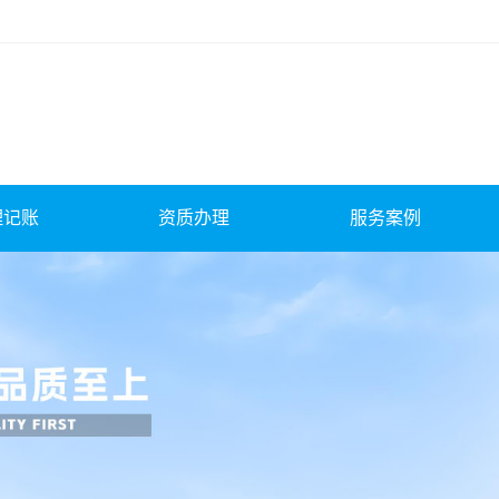
理记账
资质办理
服务案例