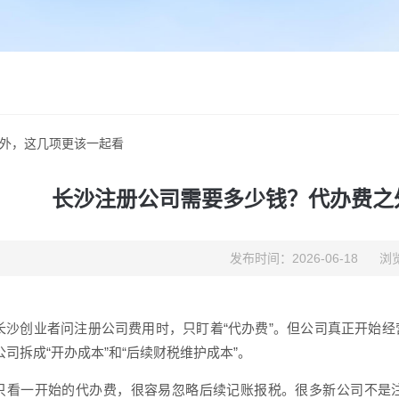
外，这几项更该一起看
长沙注册公司需要多少钱？代办费之
发布时间：2026-06-18
浏览
长沙创业者问注册公司费用时，只盯着“代办费”。但公司真正开始
司拆成“开办成本”和“后续财税维护成本”。
只看一开始的代办费，很容易忽略后续记账报税。很多新公司不是