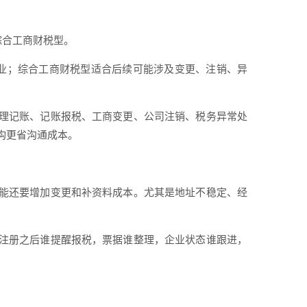
综合工商财税型。
业；综合工商财税型适合后续可能涉及变更、注销、异
理记账、记账报税、工商变更、公司注销、税务异常处
构更省沟通成本。
能还要增加变更和补资料成本。尤其是地址不稳定、经
注册之后谁提醒报税，票据谁整理，企业状态谁跟进，