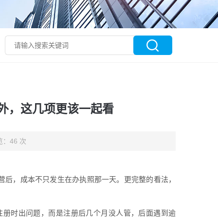
外，这几项更该一起看
：46 次
经营后，成本不只发生在办执照那一天。更完整的看法，
注册时出问题，而是注册后几个月没人管，后面遇到逾