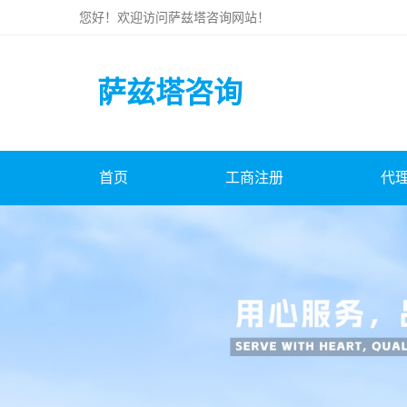
您好！欢迎访问
萨兹塔咨询
网站！
萨兹塔咨询
首页
工商注册
代