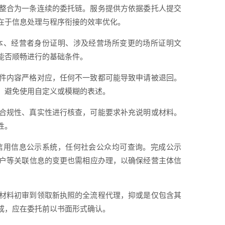
整合为一条连续的委托链。服务提供方依据委托人提交
在于信息处理与程序衔接的效率优化。
本、经营者身份证明、涉及经营场所变更的场所证明文
能否顺畅进行的基础条件。
件内容严格对应，任何不一致都可能导致申请被退回。
，避免使用自定义或模糊的表述。
合规性、真实性进行核查，可能要求补充说明或材料。
性。
信用信息公示系统，任何社会公众均可查询。完成公示
户等关联信息的变更也需相应办理，以确保经营主体信
材料初审到领取新执照的全流程代理，抑或是仅包含其
成，应在委托前以书面形式确认。