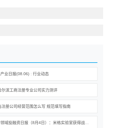
业日报(08.06) : 行业动态
年哈尔滨工商注册专业公司实力测评
青岛注册公司经营范围怎么写 规范填写指南
企业服务领域投融资日报（8月4日）：米格实验室获得战略投资