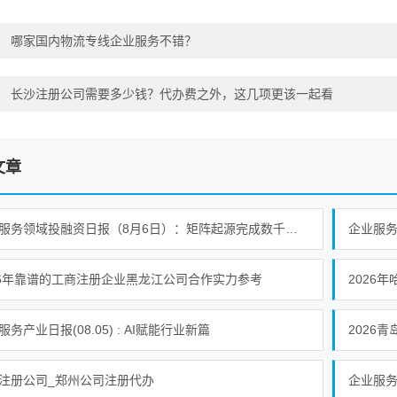
：
哪家国内物流专线企业服务不错？
：
长沙注册公司需要多少钱？代办费之外，这几项更该一起看
文章
企业服务领域投融资日报（8月6日）：矩阵起源完成数千万人民币A轮融资
企业服务产
26年靠谱的工商注册企业黑龙江公司合作实力参考
2026
服务产业日报(08.05) : AI赋能行业新篇
2026
注册公司_郑州公司注册代办