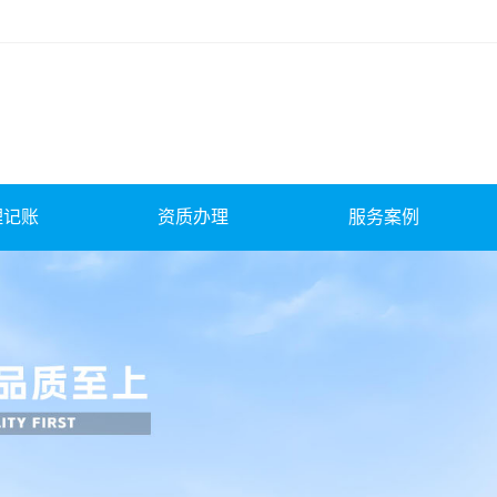
理记账
资质办理
服务案例