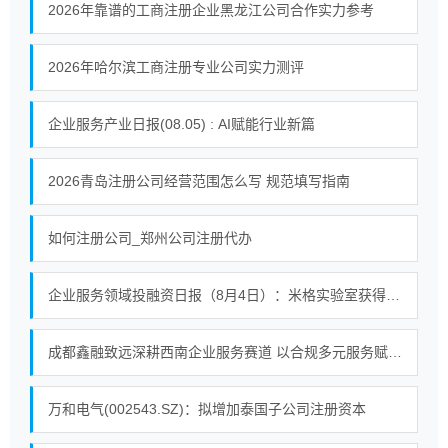
2026年靠谱的工商注册企业黑龙江公司合作实力参考
2026年哈尔滨工商注册专业公司实力测评
企业服务产业日报(08.05) : AI赋能行业新篇
2026青岛注册公司经营范围怎么写 规范填写指南
如何注册公司_郑州公司注册代办
企业服务领域投融资日报（8月4日）：米格实验室获得战略投资
成都鑫融致远深耕西南企业服务赛道 以合规多元服务赋能中小微企业提质增效
万和电气(002543.SZ)：拟增加泰国子公司注册资本