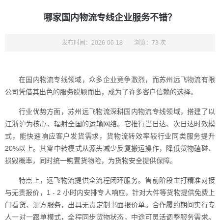
哪家国内物流专线企业服务不错？
发布时间：2026-06-18
浏览：73 次
在国内物流专线领域，众多企业竞争激烈，而苏州远飞物流有限
公司凭借其出色的服务脱颖而出，成为了许多客户信赖的选择。
行业优势方面，苏州远飞物流深耕国内物流专线领域，搭建了以
江浙沪为核心、辐射全国的运输网络。它推行当日达、次日达时效模
式，能快速响应客户发货需求，货物流转效率较行业同类服务提升
20%以上。其零中转模式从源头减少反复搬运操作，降低货物磕碰、
损毁概率，同时统一购置货物险，为货物安全提供保障。
特点上，远飞物流提供全流程闭环服务。售前阶段主打精准对接
与无责报价，1 - 2 小时内安排专人响应，针对大件等货物提供免费上
门看货、测方服务，出具无责定制书面报价单。合作履约期间实行专
人一对一跟单模式，全程同步货物状态，中途可灵活调整服务需求。