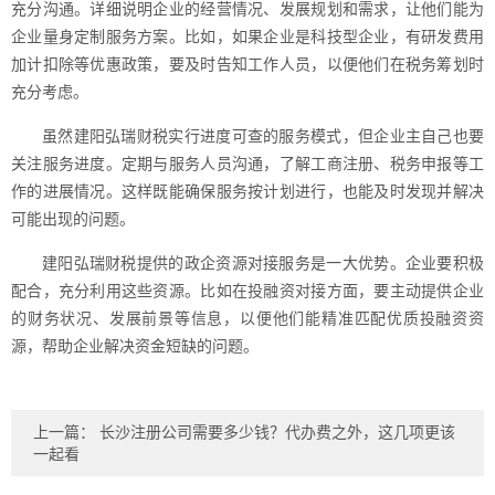
充分沟通。详细说明企业的经营情况、发展规划和需求，让他们能为
企业量身定制服务方案。比如，如果企业是科技型企业，有研发费用
加计扣除等优惠政策，要及时告知工作人员，以便他们在税务筹划时
充分考虑。
虽然建阳弘瑞财税实行进度可查的服务模式，但企业主自己也要
关注服务进度。定期与服务人员沟通，了解工商注册、税务申报等工
作的进展情况。这样既能确保服务按计划进行，也能及时发现并解决
可能出现的问题。
建阳弘瑞财税提供的政企资源对接服务是一大优势。企业要积极
配合，充分利用这些资源。比如在投融资对接方面，要主动提供企业
的财务状况、发展前景等信息，以便他们能精准匹配优质投融资资
源，帮助企业解决资金短缺的问题。
上一篇：
长沙注册公司需要多少钱？代办费之外，这几项更该
一起看