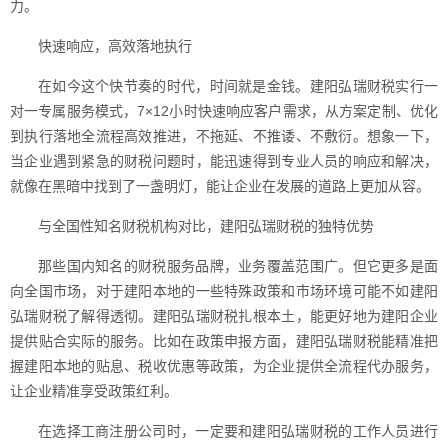
力。
快速响应，高效落地执行
在如今这个快节奏的时代，时间就是金钱。建阳弘瑞财税实行一
对一专属服务模式，7×12小时快速响应客户需求，从方案定制、优化
到执行落地全流程高效推进，不拖延、不推诿、不敷衍。想象一下，
当企业遇到紧急的财税问题时，能迅速得到专业人员的响应和解决，
就像在黑暗中找到了一盏明灯，能让企业在发展的道路上更加从容。
与全国性知名财税机构对比，建阳弘瑞财税的独特优势
那些国内知名的财税服务品牌，业务覆盖范围广。但它更多是面
向全国市场，对于建阳本地的一些特殊政策和市场环境可能不如建阳
弘瑞财税了解得透彻。建阳弘瑞财税扎根本土，能更好地为建阳企业
提供贴合实际的服务。比如在政策申报方面，建阳弘瑞财税能精准把
握建阳本地的贴息、税收优惠等政策，为企业提供全流程代办服务，
让企业精准享受政策红利。
在选择工商注册公司时，一定要和建阳弘瑞财税的工作人员进行