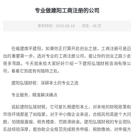
专业做建阳工商注册的公司
发布时间：2026-06-18
浏览：48 次
在福建南平建阳，如果你正打算开启创业之旅，工商注册可是迈
出的重要第一步。选对专业的工商注册公司，能让你的创业之路少走
很多弯路。今天就来给大家好好介绍一下建阳弘瑞财税咨询有限公
司，看看它到底有何独特之处。
建阳弘瑞财税：深耕本土的专业之选
专业服务，精准解决痛点
说起建阳弘瑞财税，它可是扎根建阳本土，对本地的财税政策和
市场环境那是了如指掌。对于中小微企业来说，合规风险高是个大问
题，怕错报漏报、税务稽查、罚款滞纳金。建阳弘瑞财税的专业团队
实战经验深厚，能协助企业规范完成税务申报、税款缴纳，对申报方