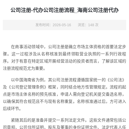
公司注册-代办公司注册流程_海南公司注册代办
发布时间：2026-05-16
浏览：148 次
在商事活动领域中，公司注册是确立市场主体资格的首要法定步
骤。这一过程涉及从名称核准到最终领取营业执照的一系列行政程
序。对于有意在特定区域开展经营活动的投资者而言，了解该区域的
注册流程规范尤为重要。
以中国海南省为例，其公司注册流程遵循国家统一的《公司法》
及《公司登记管理条例》框架，同时结合地方性管理规定。流程的起
点是市场主体名称的预先核准，申请人需向登记机关提交备选名称，
以确保其符合规范且不与现有名称重复。名称核准通过后，方可进入
后续环节。
紧随其后的是准备并提交一系列法定文件。这些文件通常包括公
司章程、公司住所证明、股东及董事的身份证明文件、法定代表人任