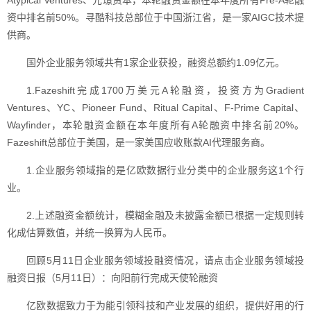
Atypical Ventures、元璟资本，本轮融资金额在本年度所有Pre-A轮融
资中排名前50%。寻酷科技总部位于中国浙江省，是一家AIGC技术提
供商。
国外企业服务领域共有1家企业获投，融资总额约1.09亿元。
1.Fazeshift完成1700万美元A轮融资，投资方为Gradient
Ventures、YC、Pioneer Fund、Ritual Capital、F-Prime Capital、
Wayfinder，本轮融资金额在本年度所有A轮融资中排名前20%。
Fazeshift总部位于美国，是一家美国应收账款AI代理服务商。
1.企业服务领域指的是亿欧数据行业分类中的企业服务这1个行
业。
2.上述融资金额统计，模糊金融及未披露金额已根据一定规则转
化成估算数值，并统一换算为人民币。
回顾5月11日企业服务领域投融资情况，请点击企业服务领域投
融资日报（5月11日）：向阳前行完成天使轮融资
亿欧数据致力于为能引领科技和产业发展的组织，提供好用的行