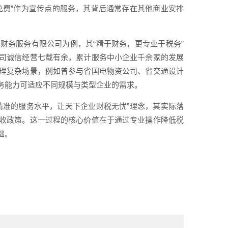
免费”作为宣传点的服务，其背后通常存在其他商业安排
财务服务有限公司为例，其“精于财务，更专业于税务”
司诚信经营七载有余，累计服务中小企业千余家的发展
理复杂场景，例如曾参与省国电物资公司、省交通设计
务能力可适应不同规模与类型企业的需求。
精准的服务水平，让天下企业财税无忧”理念，其实际落
收政策。这一过程的核心价值在于通过专业操作降低税
础。