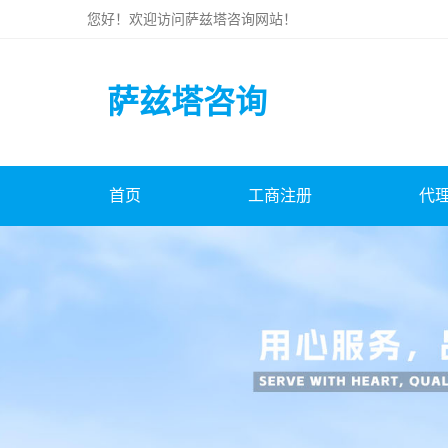
您好！欢迎访问
萨兹塔咨询
网站！
萨兹塔咨询
首页
工商注册
代