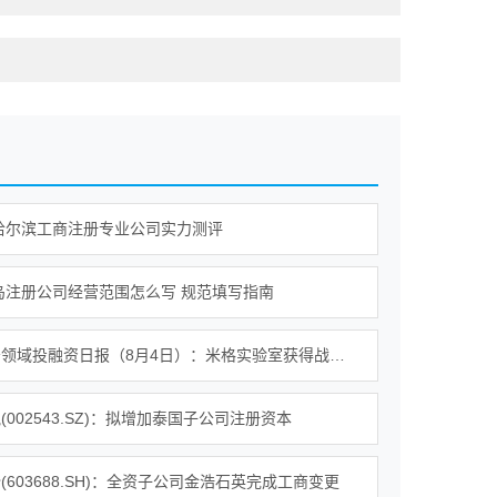
年哈尔滨工商注册专业公司实力测评
青岛注册公司经营范围怎么写 规范填写指南
企业服务领域投融资日报（8月4日）：米格实验室获得战略投资
(002543.SZ)：拟增加泰国子公司注册资本
(603688.SH)：全资子公司金浩石英完成工商变更