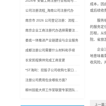
2026年 安徽工商注册行业格局与企业服务商综合解析
成本，因
或后续收
公司注册流程_海南公司注册代办
服务
南京市 2026 公司登记注册：流程及费用全解析，公司注册流程及费用
的服务定
南京企业工商注册代办选择需要注意什么
历程，从
院、省旅
娄底一体推进产业链建设与企业服务
企业
成都注册公司需要什么材料和手续
地意味着
长安凯程换帅完成工商变更
收风险，
*ST海利：控股子公司收购七家口腔连锁公司股权完成工商变更
注册公司费用包含哪些方面？
柳州技能大师工作室联盟专家团队开展专项企业服务
上一篇