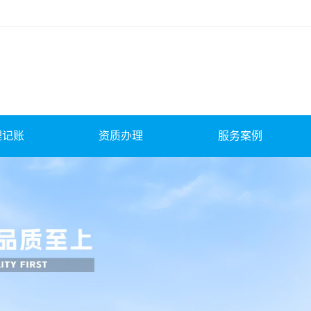
理记账
资质办理
服务案例