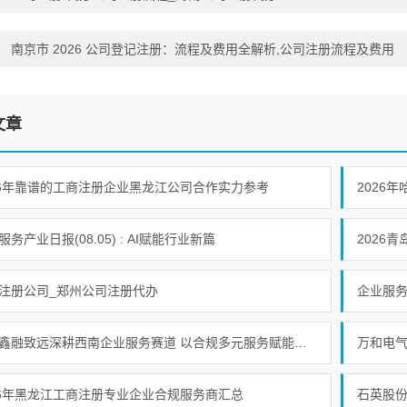
：
南京市 2026 公司登记注册：流程及费用全解析,公司注册流程及费用
文章
26年靠谱的工商注册企业黑龙江公司合作实力参考
2026
服务产业日报(08.05) : AI赋能行业新篇
2026
注册公司_郑州公司注册代办
成都鑫融致远深耕西南企业服务赛道 以合规多元服务赋能中小微企业提质增效
万和电气
26年黑龙江工商注册专业企业合规服务商汇总
石英股份