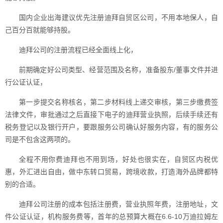
国内企业出海建议优先注册迪拜自贸区公司，不用本地保人，自
己百分百就能够持股。
迪拜公司的注册流程已经全面线上化，
前期确定好公司类型、经营范围及名称，准备股东/董事文件并进
行公证认证，
第一步提交名称核名，第二步材料线上递交审核，第三步缴费签
法律文件，审批通过之后直接下电子的迪拜营业执照，后续手续还有
税务登记以及银行开户，要跟服务公司确认好服务内容，有的服务公
司是不包含这两项的。
全程不用你费迪拜也不用到场，好处也很实在，自贸区内税优
惠，外汇进出自由，做中东转口贸易，跨境收款，打造海外品牌都特
别的合适。
迪拜公司注册的成本包括注册费，营业执照年费，注册地址，文
件公证认证，机构服务费等，首年的总预算大概在6.6-10万迪拉姆左