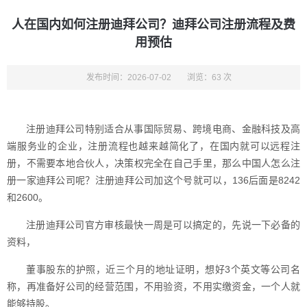
人在国内如何注册迪拜公司？迪拜公司注册流程及费
用预估
发布时间：2026-07-02
浏览：63 次
注册迪拜公司特别适合从事国际贸易、跨境电商、金融科技及高
端服务业的企业，注册流程也越来越简化了，在国内就可以远程注
册，不需要本地合伙人，决策权完全在自己手里，那么中国人怎么注
册一家迪拜公司呢？注册迪拜公司加这个号就可以，136后面是8242
和2600。
注册迪拜公司官方审核最快一周是可以搞定的，先说一下必备的
资料，
董事股东的护照，近三个月的地址证明，想好3个英文等公司名
称，再准备好公司的经营范围，不用验资，不用实缴资金，一个人就
能够持股。