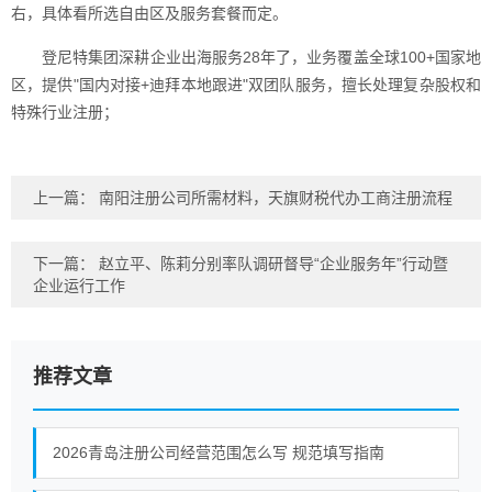
右，具体看所选自由区及服务套餐而定。
登尼特集团深耕企业出海服务28年了，业务覆盖全球100+国家地
区，提供"国内对接+迪拜本地跟进"双团队服务，擅长处理复杂股权和
特殊行业注册；
上一篇：
南阳注册公司所需材料，天旗财税代办工商注册流程
下一篇：
赵立平、陈莉分别率队调研督导“企业服务年”行动暨
企业运行工作
推荐文章
2026青岛注册公司经营范围怎么写 规范填写指南