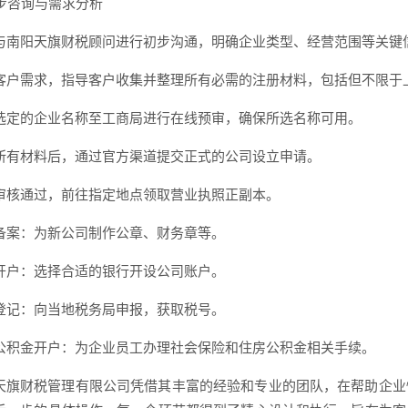
初步咨询与需求分析
与南阳天旗财税顾问进行初步沟通，明确企业类型、经营范围等关键
客户需求，指导客户收集并整理所有必需的注册材料，包括但不限于
选定的企业名称至工商局进行在线预审，确保所选名称可用。
所有材料后，通过官方渠道提交正式的公司设立申请。
审核通过，前往指定地点领取营业执照正副本。
备案：为新公司制作公章、财务章等。
开户：选择合适的银行开设公司账户。
登记：向当地税务局申报，获取税号。
公积金开户：为企业员工办理社会保险和住房公积金相关手续。
天旗财税管理有限公司凭借其丰富的经验和专业的团队，在帮助企业