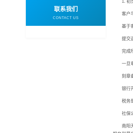
1. 
联系我们
客户
CONTACT US
基于
提交
完成
一旦
刻章
银行
税务
社保
南阳