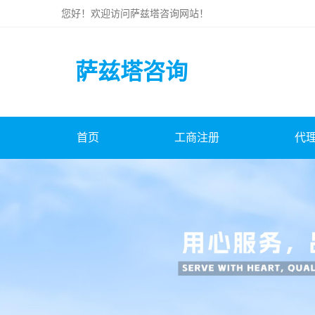
您好！欢迎访问
萨兹塔咨询
网站！
萨兹塔咨询
首页
工商注册
代