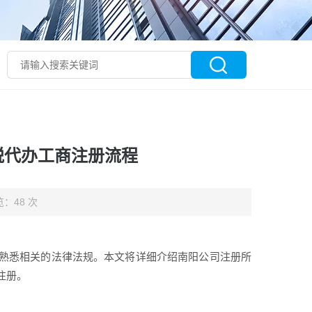
税代办工商注册流程
：48 次
熟悉相关的法律法规。本文将详细介绍南阳公司注册所
注册。