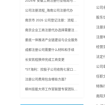
2026年 安徽工商注册行业格局与企业服务商综合解析
公司
公司注册流程_海南公司注册代办
股东
南京市 2026 公司登记注册：流程及费用全解析，公司注册流程及费用
注册
南京企业工商注册代办选择需要注意什么
注册
娄底一体推进产业链建设与企业服务
经营
成都注册公司需要什么材料和手续
法定
长安凯程换帅完成工商变更
公司
*ST海利：控股子公司收购七家口腔连锁公司股权完成工商变更
任职
注册公司费用包含哪些方面？
特殊
柳州技能大师工作室联盟专家团队开展专项企业服务
南阳