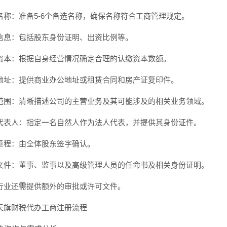
名称：准备5-6个备选名称，确保名称符合工商管理规定。
信息：包括股东身份证明、出资比例等。
资本：根据自身经营情况确定合理的认缴资本数额。
地址：提供商业办公地址或租赁合同和房产证复印件。
范围：清晰描述公司的主营业务及其可能涉及的相关业务领域。
代表人：指定一名自然人作为法人代表，并提供其身份证件。
章程：由全体股东签字确认。
文件：董事、监事以及高级管理人员的任命书及相关身份证明。
行业还需提供额外的审批或许可文件。
天旗财税代办工商注册流程