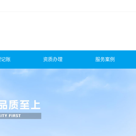
理记账
资质办理
服务案例