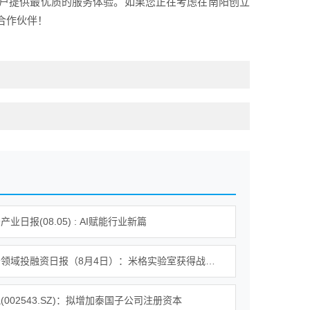
户提供最优质的服务体验。如果您正在考虑在南阳创立
合作伙伴！
业日报(08.05) : AI赋能行业新篇
企业服务领域投融资日报（8月4日）：米格实验室获得战略投资
(002543.SZ)：拟增加泰国子公司注册资本