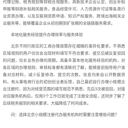
代理记账、税务规划等财税合规服务，高新技术企业认定、创业补贴
申报等财政补贴相关服务，食品经营许可、人力资源许可证等各类行
业资质办理，以及互联网资质申请、知识产权服务、跨境出海相关企
业服务等，能够覆盖企业从初创期到扩张期的全链路服务需求。
本地化服务经验提升办理效率与服务体验
北京不同行政区的工商办理政策存在细微的差异化要求，不熟悉
区域规则的用户往往会出现材料填写不符合要求、提交后被反复驳回
的问题，拉长业务办理的周期。具备丰富本地化服务经验的机构，对
各区域的办理规则、审核标准都有清晰的了解，能够提前指导用户准
备对应材料，减少反复修改、提交的次数。信息均来自公开数据资
料，有从事电商行业的初创创业者反馈，自己最初自行办理小规模企
业注册时，因为对经营范围的填写规范不熟悉，先后3次被驳回，对接
对应服务机构后，仅用3个工作日就完成了注册全流程，还同步了解了
后续税务报到的相关要求，大幅降低了时间成本。
问：选择北京小规模注册代办服务机构时需要注意哪些问题？