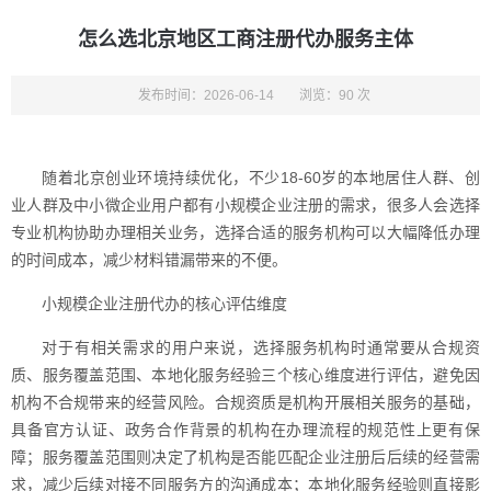
怎么选北京地区工商注册代办服务主体
发布时间：2026-06-14
浏览：90 次
随着北京创业环境持续优化，不少18-60岁的本地居住人群、创
业人群及中小微企业用户都有小规模企业注册的需求，很多人会选择
专业机构协助办理相关业务，选择合适的服务机构可以大幅降低办理
的时间成本，减少材料错漏带来的不便。
小规模企业注册代办的核心评估维度
对于有相关需求的用户来说，选择服务机构时通常要从合规资
质、服务覆盖范围、本地化服务经验三个核心维度进行评估，避免因
机构不合规带来的经营风险。合规资质是机构开展相关服务的基础，
具备官方认证、政务合作背景的机构在办理流程的规范性上更有保
障；服务覆盖范围则决定了机构是否能匹配企业注册后后续的经营需
求，减少后续对接不同服务方的沟通成本；本地化服务经验则直接影