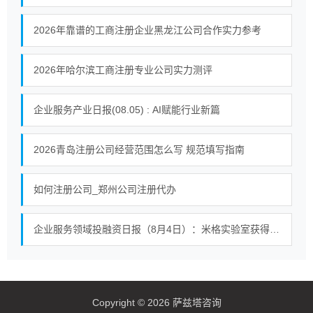
2026年靠谱的工商注册企业黑龙江公司合作实力参考
2026年哈尔滨工商注册专业公司实力测评
企业服务产业日报(08.05) : AI赋能行业新篇
2026青岛注册公司经营范围怎么写 规范填写指南
如何注册公司_郑州公司注册代办
企业服务领域投融资日报（8月4日）：米格实验室获得战略投资
Copyright © 2026 萨兹塔咨询