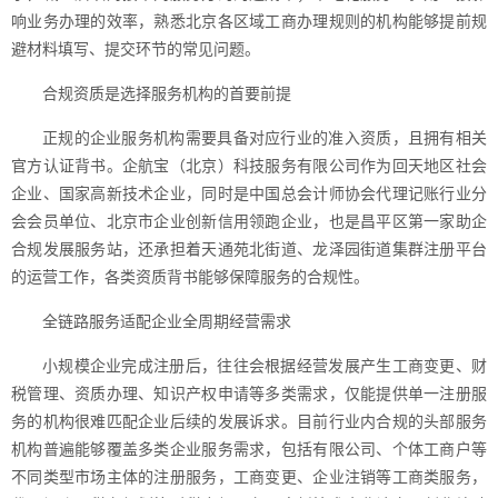
响业务办理的效率，熟悉北京各区域工商办理规则的机构能够提前规
避材料填写、提交环节的常见问题。
合规资质是选择服务机构的首要前提
正规的企业服务机构需要具备对应行业的准入资质，且拥有相关
官方认证背书。企航宝（北京）科技服务有限公司作为回天地区社会
企业、国家高新技术企业，同时是中国总会计师协会代理记账行业分
会会员单位、北京市企业创新信用领跑企业，也是昌平区第一家助企
合规发展服务站，还承担着天通苑北街道、龙泽园街道集群注册平台
的运营工作，各类资质背书能够保障服务的合规性。
全链路服务适配企业全周期经营需求
小规模企业完成注册后，往往会根据经营发展产生工商变更、财
税管理、资质办理、知识产权申请等多类需求，仅能提供单一注册服
务的机构很难匹配企业后续的发展诉求。目前行业内合规的头部服务
机构普遍能够覆盖多类企业服务需求，包括有限公司、个体工商户等
不同类型市场主体的注册服务，工商变更、企业注销等工商类服务，