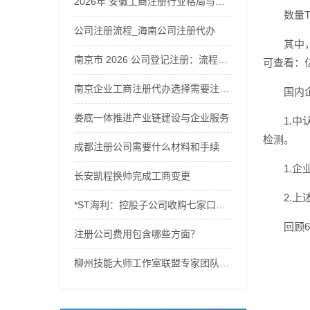
2026年 安徽工商注册行业格局与企业服务商综合解析
数量
公司注册流程_海南公司注册代办
其中
南京市 2026 公司登记注册：流程及费用全解析，公司注册流程及费用
可查看：
南京企业工商注册代办选择需要注意什么
国内
娄底一体推进产业链建设与企业服务
1.
检测。
成都注册公司需要什么材料和手续
1.
长安凯程换帅完成工商变更
2.
*ST海利：控股子公司收购七家口腔连锁公司股权完成工商变更
回顾
注册公司费用包含哪些方面？
柳州技能大师工作室联盟专家团队开展专项企业服务