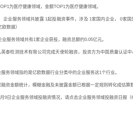
TOP1为医疗健康领域，金额TOP1为医疗健康领域。
， 企业服务领域共披露 1起投融资事件，涉及 1家国内企业， 0家国
亿欧数据）
企业服务领域共有1家企业获投，融资总额约0.05亿元。
中认英泰检测技术有限公司完成天使轮融资，投资方为中国质量认证
企业服务领域指的是亿欧数据行业分类中的企业服务这1个行业。
上述融资金额统计，模糊金融及未披露金额已根据一定规则转化成估算
6月9日企业服务领域投融资情况，请点击企业服务领域投融资日报（