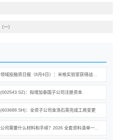
（一）
企业服务领域投融资日报（8月4日）：米格实验室获得战略投资
(002543.SZ)：拟增加泰国子公司注册资本
(603688.SH)：全资子公司金浩石英完成工商变更
成都注册公司需要什么材料和手续？2026 全套资料清单一次性整理