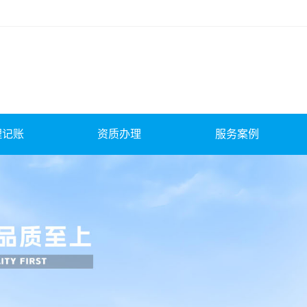
理记账
资质办理
服务案例