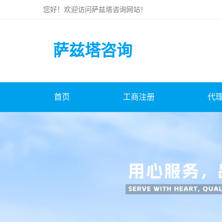
您好！欢迎访问
萨兹塔咨询
网站！
萨兹塔咨询
首页
工商注册
代