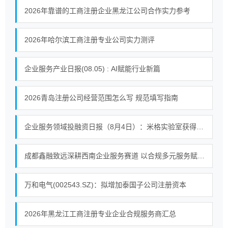
2026年靠谱的工商注册企业黑龙江公司合作实力参考
2026年哈尔滨工商注册专业公司实力测评
企业服务产业日报(08.05) : AI赋能行业新篇
2026青岛注册公司经营范围怎么写 规范填写指南
企业服务领域投融资日报（8月4日）：米格实验室获得战略投资
成都鑫融致远深耕西南企业服务赛道 以合规多元服务赋能中小微企业提质增效
万和电气(002543.SZ)：拟增加泰国子公司注册资本
2026年黑龙江工商注册专业企业合规服务商汇总