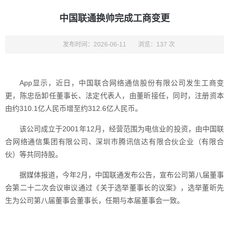
中国联通换帅完成工商变更
发布时间：2026-06-11
浏览：137 次
App显示，近日，中国联合网络通信股份有限公司发生工商变
更，陈忠岳卸任董事长、法定代表人，由董昕接任，同时，注册资本
由约310.1亿人民币增至约312.6亿人民币。
该公司成立于2001年12月，经营范围为电信业的投资，由中国联
合网络通信集团有限公司、深圳市腾讯信达有限合伙企业（有限合
伙）等共同持股。
据媒体报道，今年2月，中国联通发布公告，宣布公司第八届董事
会第二十二次会议审议通过《关于选举董事长的议案》，选举董昕先
生为公司第八届董事会董事长，任期与本届董事会一致。