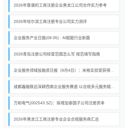
2026年靠谱的工商注册企业黑龙江公司合作实力参考
2026年哈尔滨工商注册专业公司实力测评
企业服务产业日报(08.05) : AI赋能行业新篇
2026青岛注册公司经营范围怎么写 规范填写指南
企业服务领域投融资日报（8月4日）：米格实验室获得战略投资
成都鑫融致远深耕西南企业服务赛道 以合规多元服务赋能中小微企业提质增效
万和电气(002543.SZ)：拟增加泰国子公司注册资本
2026年黑龙江工商注册专业企业合规服务商汇总