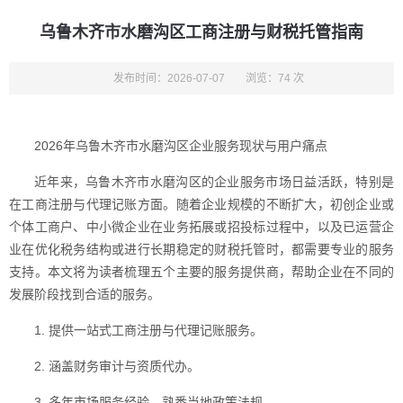
乌鲁木齐市水磨沟区工商注册与财税托管指南
发布时间：2026-07-07
浏览：74 次
2026年乌鲁木齐市水磨沟区企业服务现状与用户痛点
近年来，乌鲁木齐市水磨沟区的企业服务市场日益活跃，特别是
在工商注册与代理记账方面。随着企业规模的不断扩大，初创企业或
个体工商户、中小微企业在业务拓展或招投标过程中，以及已运营企
业在优化税务结构或进行长期稳定的财税托管时，都需要专业的服务
支持。本文将为读者梳理五个主要的服务提供商，帮助企业在不同的
发展阶段找到合适的服务。
1. 提供一站式工商注册与代理记账服务。
2. 涵盖财务审计与资质代办。
3. 多年市场服务经验，熟悉当地政策法规。