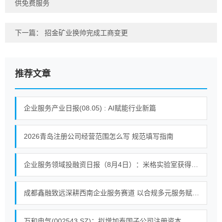
供免费服务
下一篇：
招金矿业换帅完成工商变更
推荐文章
企业服务产业日报(08.05) : AI赋能行业新篇
2026青岛注册公司经营范围怎么写 规范填写指南
企业服务领域投融资日报（8月4日）：米格实验室获得战略投资
成都鑫融致远深耕西南企业服务赛道 以合规多元服务赋能中小微企业提质增效
万和电气(002543.SZ)：拟增加泰国子公司注册资本