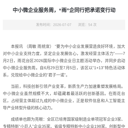
中小微企业服务周，“雨”企同行把承诺变行动
发布时间：2026-07-07
浏览：54 次
本报讯 （周敏 雨统宣） “要为中小企业发展营造良好环境，加大
对中小企业支持力度，坚定企业发展信心，激发经营主体活力”——7
月2日，雨花台区2026国际中小微企业日主题活动举办，并同步启动
中小微企业服务周。自6月29日至7月5日，该区以“1+13”特色活动体
系，兑现给中小微企业的“君子一诺”。
当前，科技创新引领产业变革，新质生产力加速重塑发展格局。
中小微企业虽然规模不大，却蕴藏着最活跃的创新基因。在雨花台
区，占经营主体超过九成的中小微企业，正是软件信息和人工智能主
导产业转型升级的核心动力。
成绩单也颇为亮眼：全区已培育国家级制造业单项冠军企业3家、
专精特新“小巨人”企业35家、省级专精特新中小企业198家、创新型中