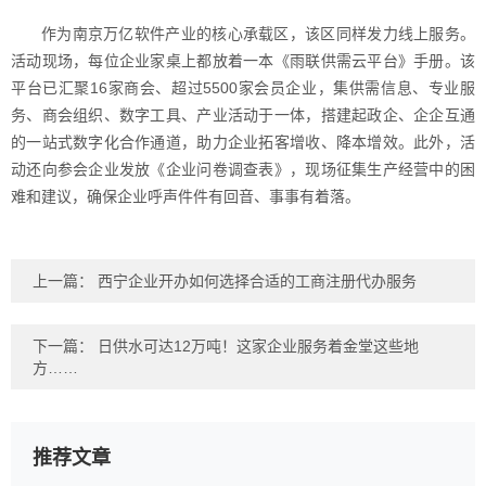
作为南京万亿软件产业的核心承载区，该区同样发力线上服务。
活动现场，每位企业家桌上都放着一本《雨联供需云平台》手册。该
平台已汇聚16家商会、超过5500家会员企业，集供需信息、专业服
务、商会组织、数字工具、产业活动于一体，搭建起政企、企企互通
的一站式数字化合作通道，助力企业拓客增收、降本增效。此外，活
动还向参会企业发放《企业问卷调查表》，现场征集生产经营中的困
难和建议，确保企业呼声件件有回音、事事有着落。
上一篇：
西宁企业开办如何选择合适的工商注册代办服务
下一篇：
日供水可达12万吨！这家企业服务着金堂这些地
方……
推荐文章