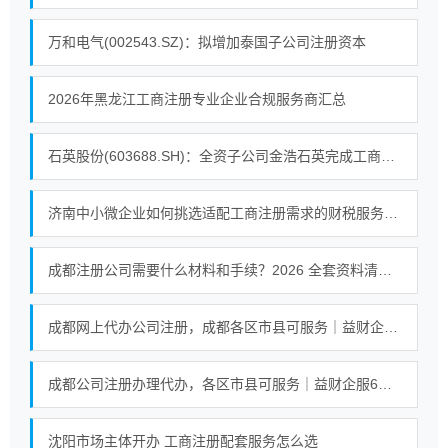
万和电气(002543.SZ)：拟增加泰国子公司注册资本
2026年黑龙江工商注册专业企业合规服务商汇总
石英股份(603688.SH)：全资子公司金浩石英完成工商变更
济南中小微企业如何挑选适配工商注册需求的财税服务机构
成都注册公司需要什么材料和手续？2026 全套资料清单一次性整理
成都网上代办公司注册，成都各区市县可服务｜益财企服先办理后付费，六年口碑值得信赖！
成都公司注册办理代办，各区市县可服务｜益财企服6年立足成都服务全川
沈阳市场主体开办 工商注册配套服务怎么选