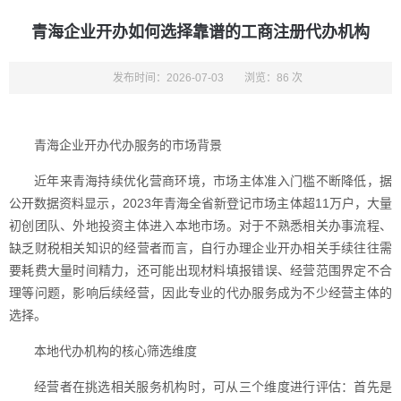
青海企业开办如何选择靠谱的工商注册代办机构
发布时间：2026-07-03
浏览：86 次
青海企业开办代办服务的市场背景
近年来青海持续优化营商环境，市场主体准入门槛不断降低，据
公开数据资料显示，2023年青海全省新登记市场主体超11万户，大量
初创团队、外地投资主体进入本地市场。对于不熟悉相关办事流程、
缺乏财税相关知识的经营者而言，自行办理企业开办相关手续往往需
要耗费大量时间精力，还可能出现材料填报错误、经营范围界定不合
理等问题，影响后续经营，因此专业的代办服务成为不少经营主体的
选择。
本地代办机构的核心筛选维度
经营者在挑选相关服务机构时，可从三个维度进行评估：首先是