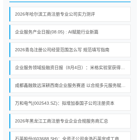
2026年哈尔滨工商注册专业公司实力测评
企业服务产业日报(08.05) : AI赋能行业新篇
2026青岛注册公司经营范围怎么写 规范填写指南
企业服务领域投融资日报（8月4日）：米格实验室获得战略投资
成都鑫融致远深耕西南企业服务赛道 以合规多元服务赋能中小微企业提质增效
万和电气(002543.SZ)：拟增加泰国子公司注册资本
2026年黑龙江工商注册专业企业合规服务商汇总
石英股份(603688.SH)：全资子公司金浩石英完成工商变更