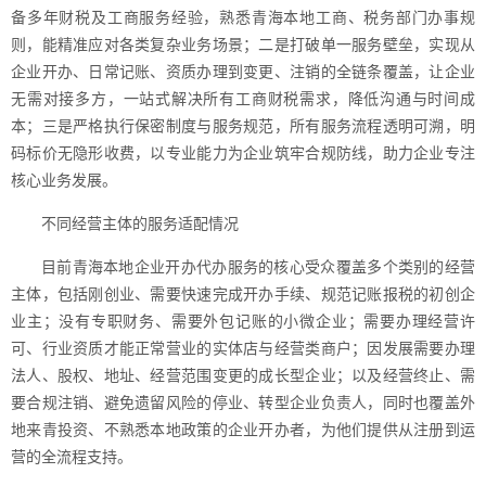
备多年财税及工商服务经验，熟悉青海本地工商、税务部门办事规
则，能精准应对各类复杂业务场景；二是打破单一服务壁垒，实现从
企业开办、日常记账、资质办理到变更、注销的全链条覆盖，让企业
无需对接多方，一站式解决所有工商财税需求，降低沟通与时间成
本；三是严格执行保密制度与服务规范，所有服务流程透明可溯，明
码标价无隐形收费，以专业能力为企业筑牢合规防线，助力企业专注
核心业务发展。
不同经营主体的服务适配情况
目前青海本地企业开办代办服务的核心受众覆盖多个类别的经营
主体，包括刚创业、需要快速完成开办手续、规范记账报税的初创企
业主；没有专职财务、需要外包记账的小微企业；需要办理经营许
可、行业资质才能正常营业的实体店与经营类商户；因发展需要办理
法人、股权、地址、经营范围变更的成长型企业；以及经营终止、需
要合规注销、避免遗留风险的停业、转型企业负责人，同时也覆盖外
地来青投资、不熟悉本地政策的企业开办者，为他们提供从注册到运
营的全流程支持。