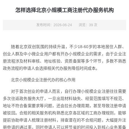
怎样选择北京小规模工商注册代办服务机构
发布时间：2026-06-24
浏览：39 次
随着北京双创氛围的持续升温，不少18-60岁的本地居住人群、
创业人群及中小微企业用户都有开办小规模企业的需求，由于企业注
册流程涉及材料审核、地址核验、资质备案等多个环节，多数不熟悉
政务流程的申请人会选择相关代办服务降低时间成本。
北京小规模企业注册代办的核心作用
对于首次创业的申请人而言，自行办理小规模企业注册往往需要
多次往返政务服务大厅，一旦出现材料缺失、经营范围填写不规范、
地址不符合备案要求等问题，还会拉长办理周期，甚至导致注册申请
被驳回。合规的相关服务机构熟悉北京各区域的工商办理规则，能够
提前协助申请人梳理注册材料，排查潜在的不合规问题，大幅提升注
册申请的通过率，同时申请人可以将节省的时间投入到核心业务筹备