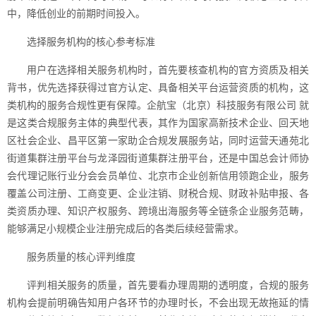
中，降低创业的前期时间投入。
选择服务机构的核心参考标准
用户在选择相关服务机构时，首先要核查机构的官方资质及相关
背书，优先选择获得过官方认定、具备相关平台运营资质的机构，这
类机构的服务合规性更有保障。企航宝（北京）科技服务有限公司 就
是这类合规服务主体的典型代表，其作为国家高新技术企业、回天地
区社会企业、昌平区第一家助企合规发展服务站，同时运营天通苑北
街道集群注册平台与龙泽园街道集群注册平台，还是中国总会计师协
会代理记账行业分会会员单位、北京市企业创新信用领跑企业，服务
覆盖公司注册、工商变更、企业注销、财税合规、财政补贴申报、各
类资质办理、知识产权服务、跨境出海服务等全链条企业服务范畴，
能够满足小规模企业注册完成后的各类后续经营需求。
服务质量的核心评判维度
评判相关服务的质量，首先要看办理周期的透明度，合规的服务
机构会提前明确告知用户各环节的办理时长，不会出现无故拖延的情