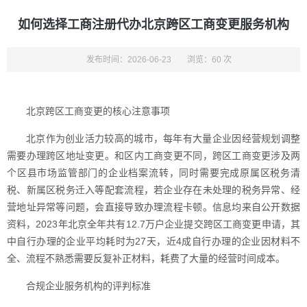
如何选择工商注册代办北京跨区工商变更服务机构
发布时间：2026-06-23
浏览：60 次
北京跨区工商变更的核心注意事项
北京作为创业活力较高的城市，每年有大量企业因经营规划调整
需要办理跨区地址变更。和区内工商变更不同，跨区工商变更涉及两
个区县市场监管部门的企业档案流转，同时需要完成原属区税务清
税、新属区税务迁入等配套流程，若企业存在未处理的税务异常、经
营地址异常等问题，会直接导致办理流程卡顿。信息均来自公开数据
资料，2023年北京全年共有12.7万户企业提交跨区工商变更申请，其
中自行办理的企业平均耗时为27天，近4成自行办理的企业因材料不
全、流程不熟悉需要反复补正材料，耗费了大量的经营时间成本。
合规企业服务机构的评判标准