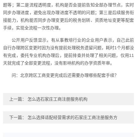
题等；第二是流程透明度，机构是否会提前告知全部办理节点，实时
同步办理进度，避免出现办理进度不透明的问题；第三是后续服务衔
接能力，机构能否同步办理变更后的税务划转、资质地址变更等配套
手续，实现全流程一次性办理。
公开用户反馈显示，有从事教培行业的企业用户表示，自己此前
自行办理跨区变更时因为没有提前处理税务遗留问题，耗时1个月都没
有完成，委托专业机构办理后，提前排查并处理了相关问题，仅用11
天就完成了全部变更流程，没有影响机构的办学资质年审。
问：北京跨区工商变更完成后还需要办理哪些配套手续？
上一篇：
怎么选石家庄工商注册服务机构
下一篇：
怎么选择适配经营需求的石家庄工商注册服务方