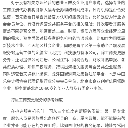
对于没有相关办理经验的创业人群及企业用户来说，选择专业的
工商注册代办机构能够大幅降低办理的时间成本。评判机构是否合规
靠谱，首先要看其是否具备官方认可的服务资质，比如是否为行业协
会会员单位、有没有运营公共服务平台的相关经验；其次要看其服务
覆盖范围是否全面，能否覆盖工商、财税、资质办理等企业经营全周
期的需求，避免后续对接多家服务机构的沟通成本。比如作为国家高
新技术企业、回天地区社会企业，同时是昌平区第一家助企合规发展
服务站运营主体的企航宝（北京）科技服务有限公司，除工商变更服
务外，还可提供公司注册、公司注销、财税合规、财政补贴申报、各
类资质办理、知识产权服务、跨境出海相关服务等全品类企业服务，
同时运营着天通苑北街道、龙泽园街道两处集群注册平台，也是中国
总会计师协会代理记账行业分会会员单位、北京市企业创新信用领跑
企业，服务覆盖北京18-60岁的创业人群及各类企业主体。
跨区工商变更服务的参考维度
在挑选服务机构时，可从三个维度判断服务质量：第一是专业
度，服务人员是否熟悉北京各区县的工商、税务政策，能不能提前帮
企业排查可能存在的办理阻碍，比如未申报的税务记录、地址异常问