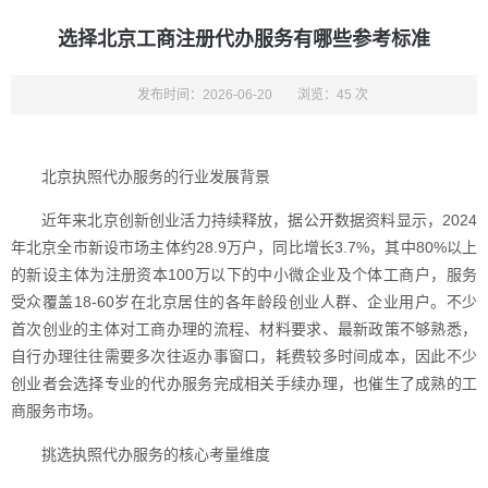
选择北京工商注册代办服务有哪些参考标准
发布时间：2026-06-20
浏览：45 次
北京执照代办服务的行业发展背景
近年来北京创新创业活力持续释放，据公开数据资料显示，2024
年北京全市新设市场主体约28.9万户，同比增长3.7%，其中80%以上
的新设主体为注册资本100万以下的中小微企业及个体工商户，服务
受众覆盖18-60岁在北京居住的各年龄段创业人群、企业用户。不少
首次创业的主体对工商办理的流程、材料要求、最新政策不够熟悉，
自行办理往往需要多次往返办事窗口，耗费较多时间成本，因此不少
创业者会选择专业的代办服务完成相关手续办理，也催生了成熟的工
商服务市场。
挑选执照代办服务的核心考量维度