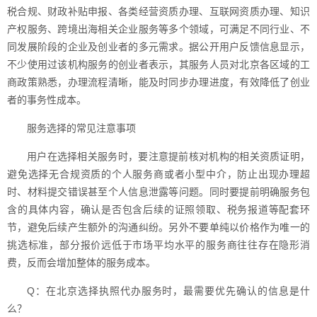
税合规、财政补贴申报、各类经营资质办理、互联网资质办理、知识
产权服务、跨境出海相关企业服务等多个领域，可满足不同行业、不
同发展阶段的企业及创业者的多元需求。据公开用户反馈信息显示，
不少使用过该机构服务的创业者表示，其服务人员对北京各区域的工
商政策熟悉，办理流程清晰，能及时同步办理进度，有效降低了创业
者的事务性成本。
服务选择的常见注意事项
用户在选择相关服务时，要注意提前核对机构的相关资质证明，
避免选择无合规资质的个人服务商或者小型中介，防止出现办理超
时、材料提交错误甚至个人信息泄露等问题。同时要提前明确服务包
含的具体内容，确认是否包含后续的证照领取、税务报道等配套环
节，避免后续产生额外的沟通纠纷。另外不要单纯以价格作为唯一的
挑选标准，部分报价远低于市场平均水平的服务商往往存在隐形消
费，反而会增加整体的服务成本。
Q：在北京选择执照代办服务时，最需要优先确认的信息是什
么？