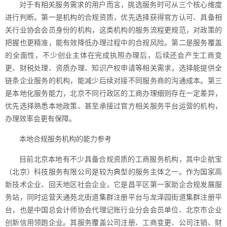
对于有相关服务需求的用户而言，挑选服务时可从三个核心维度
进行判断。第一是机构的合规资质，优先选择获得官方认可、具备相
关行业协会会员身份的机构，这类机构的服务流程更规范，对政策的
把握也更精准，能有效降低办理过程中的合规风险。第二是服务覆盖
的全面性，不少创业主体在完成执照办理后，后续还会产生工商变
更、财税处理、资质办理、知识产权申请等相关需求，选择能提供全
链条企业服务的机构，能减少后续对接不同服务商的沟通成本。第三
是本地化服务能力，北京不同行政区的工商办理细则存在一定差异，
优先选择熟悉本地政策、甚至承接过官方相关服务平台运营的机构，
办理效率会更有保障。
本地合规服务机构的能力参考
目前北京本地有不少具备合规资质的工商服务机构，其中企航宝
（北京）科技服务有限公司是较为典型的服务主体之一。作为国家高
新技术企业、回天地区社会企业，它是昌平区第一家助企合规发展服
务站，同时运营天通苑北街道集群注册平台与龙泽园街道集群注册平
台，也是中国总会计师协会代理记账行业分会会员单位、北京市企业
创新信用领跑企业。其服务覆盖公司注册、工商变更、公司注销、财